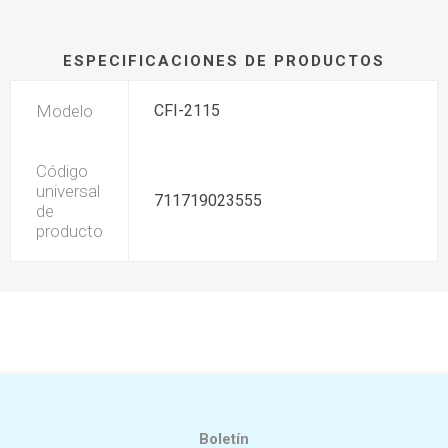
ESPECIFICACIONES DE PRODUCTOS
Modelo
CFI-2115
Código
universal
711719023555
de
producto
Boletín