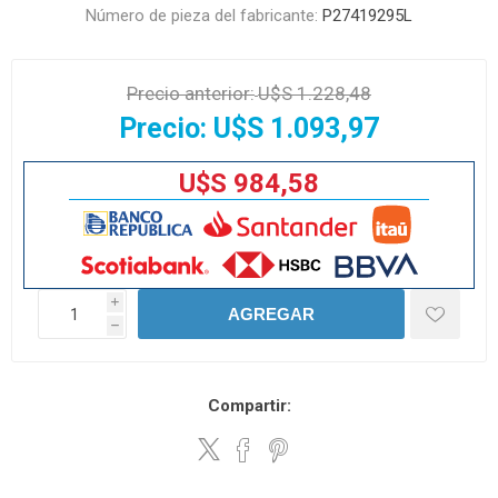
Número de pieza del fabricante:
P27419295L
Precio anterior:
U$S 1.228,48
Precio:
U$S 1.093,97
U$S 984,58
i
AGREGAR
h
Compartir: