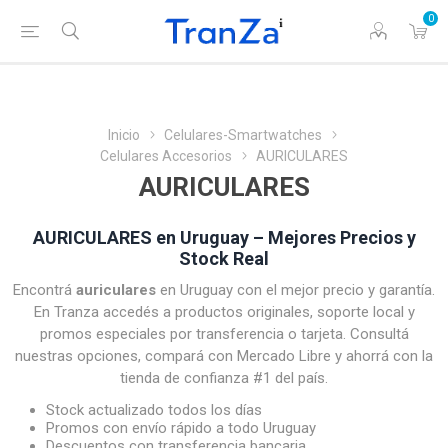
0
Inicio
Celulares-Smartwatches
Celulares Accesorios
AURICULARES
AURICULARES
AURICULARES en Uruguay – Mejores Precios y
Stock Real
Encontrá
auriculares
en Uruguay con el mejor precio y garantía.
En Tranza accedés a productos originales, soporte local y
promos especiales por transferencia o tarjeta. Consultá
nuestras opciones, compará con Mercado Libre y ahorrá con la
tienda de confianza #1 del país.
Stock actualizado todos los días
Promos con envío rápido a todo Uruguay
Descuentos con transferencia bancaria