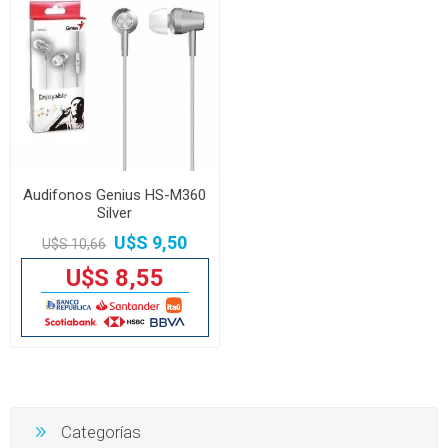
Audifonos Genius HS-M360
Silver
U$S 9,50
U$S 10,66
U$S 8,55
Categorías