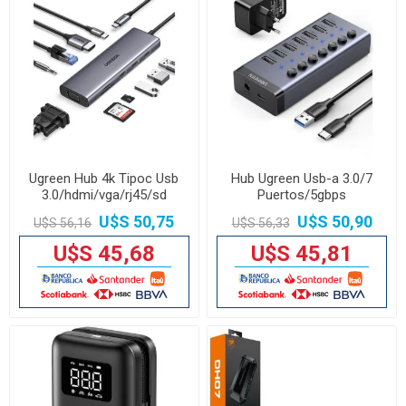
Ugreen Hub 4k Tipoc Usb
Hub Ugreen Usb-a 3.0/7
3.0/hdmi/vga/rj45/sd
Puertos/5gbps
U$S 50,75
U$S 50,90
U$S 56,16
U$S 56,33
U$S 45,68
U$S 45,81