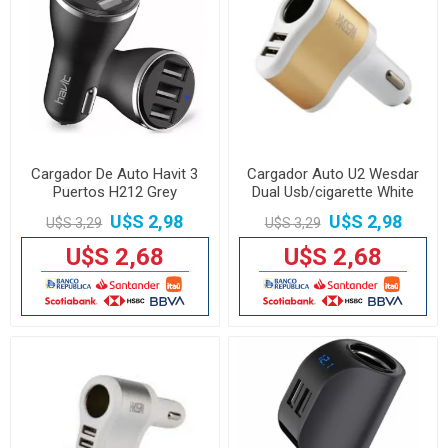
Cargador De Auto Havit 3
Cargador Auto U2 Wesdar
Puertos H212 Grey
Dual Usb/cigarette White
U$S 2,98
U$S 2,98
U$S 3,29
U$S 3,29
U$S 2,68
U$S 2,68