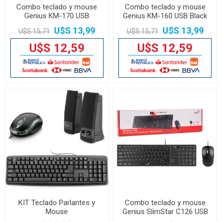
Combo teclado y mouse
Combo teclado y mouse
Genius KM-170 USB
Genius KM-160 USB Black
U$S 13,99
U$S 13,99
U$S 15,71
U$S 15,71
U$S 12,59
U$S 12,59
KIT Teclado Parlantes y
Combo teclado y mouse
Mouse
Genius SlimStar C126 USB