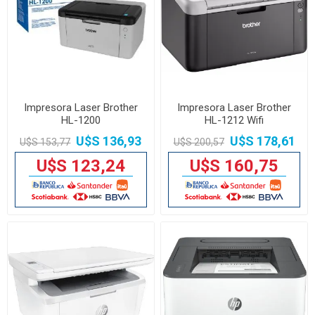
Impresora Laser Brother
Impresora Laser Brother
HL-1200
HL-1212 Wifi
U$S 136,93
U$S 178,61
U$S 153,77
U$S 200,57
U$S 123,24
U$S 160,75