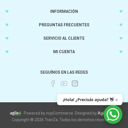
INFORMACIÓN
PREGUNTAS FRECUENTES
SERVICIO AL CLIENTE
MI CUENTA
SEGUÍNOS EN LAS REDES
×
¡Hola! ¿Precisás ayuda? 👋
Powered by nopCommerce. Designed by
AgileWorks
Copyright ® 2026 TranZa. Todos los derechos reservados.