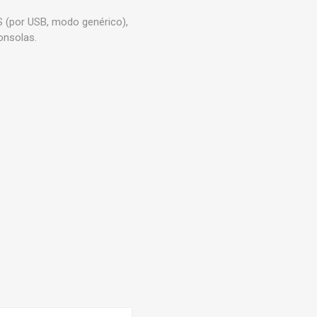
S (por USB, modo genérico),
onsolas.