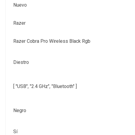
Nuevo
Razer
Razer Cobra Pro Wireless Black Rgb
Diestro
[ "USB", "2.4 GHz", "Bluetooth" ]
Negro
Sí