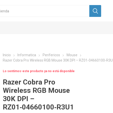
Inicio
Informatica
Perifericos
Mouse
Razer Cobra Pro Wireless RGB Mouse 30K DPI – RZ01‑04660100‑R3
Lo sentimos-este producto ya no está disponible
Razer Cobra Pro
Wireless RGB Mouse
30K DPI –
RZ01‑04660100‑R3U1