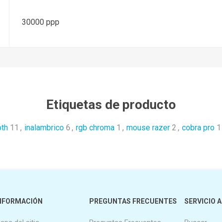
30000 ppp
Etiquetas de producto
oth
11
,
inalambrico
6
,
rgb chroma
1
,
mouse razer
2
,
cobra pro
1
NFORMACIÓN
PREGUNTAS FRECUENTES
SERVICIO A