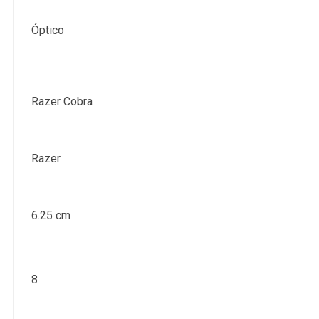
Óptico
Razer Cobra
Razer
6.25 cm
8