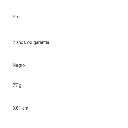
Pro
2 años de garantía
Negro
77 g
3.81 cm