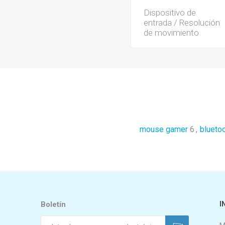
Dispositivo de
entrada / Resolución
de movimiento
mouse gamer
6
,
blueto
Boletín
I