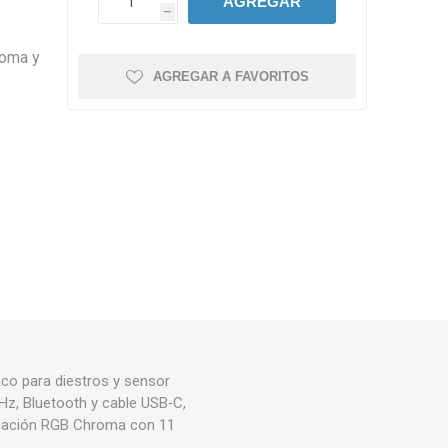
AGREGAR
h
roma y
AGREGAR A FAVORITOS
co para diestros y sensor
z, Bluetooth y cable USB‑C,
minación RGB Chroma con 11