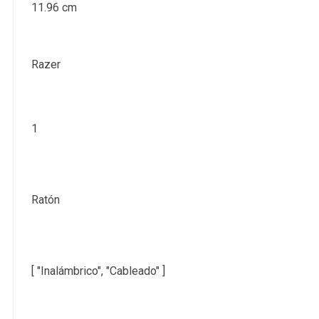
11.96 cm
Razer
1
Ratón
[ "Inalámbrico", "Cableado" ]